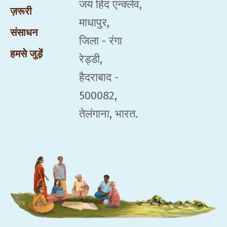
जय हिंद एन्क्लेव,
ज़रूरी
माधापुर,
संसाधन
जिला - रंगा
हमसे जुड़ें
रेड्डी,
हैदराबाद -
500082,
तेलंगाना, भारत.