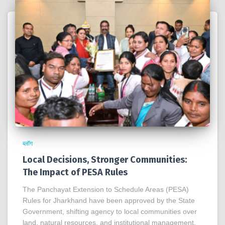
ब्लॉग
Local Decisions, Stronger Communities:
The Impact of PESA Rules
The Panchayat Extension to Schedule Areas (PESA)
Rules for Jharkhand have been approved by the State
Government, shifting agency to local communities over
land, natural resources, and institutional management,