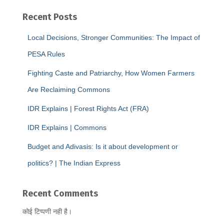
Recent Posts
Local Decisions, Stronger Communities: The Impact of
PESA Rules
Fighting Caste and Patriarchy, How Women Farmers
Are Reclaiming Commons
IDR Explains | Forest Rights Act (FRA)
IDR Explains | Commons
Budget and Adivasis: Is it about development or
politics? | The Indian Express
Recent Comments
कोई टिप्पणी नही है।