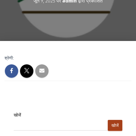
जून 9, 2025
पर
admin
द्वारा प्रकाशित
श्रेणी:
खोजें
खोजें