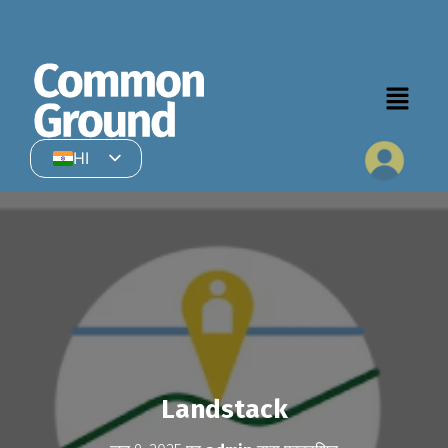
HI
EN
Landstack